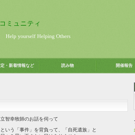
コミュニティ
urself Helping Others
予定・新着情報など
読み物
開催報告
足立智幸牧師のお話を伺って
」という「事件」を背負って、「自死遺族」と