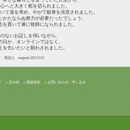
御心へと大きく舵を切られました。
いて道を求め、やがて献身を決意されました。
とかたならぬ努力が必要だったでしょう。
志を貫いて遂に牧師になられました。
りのないお証しを伺いながら、
の日か、オンラインではなく、
えを乞いたいと願わされました。
世話人 megumi 2021/2/23
ど
読み物
開催報告
お問い合わせ・申し込み