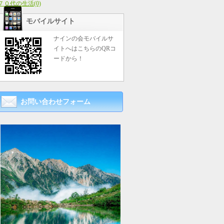
７０代の生活(0)
モバイルサイト
ナインの会モバイルサ
イトへはこちらのQRコ
ードから！
お問い合わせフォーム